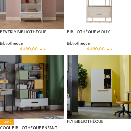
BEVERLY BIBLIOTHÈQUE
BIBLIOTHÈQUE MOLLY
Bibliotheque
Bibliotheque
4.490,00
د.م.
4.490,00
د.م.
FLY BIBLIOTHÈQUE
-30%
COOL BIBLIOTHEQUE ENFANT