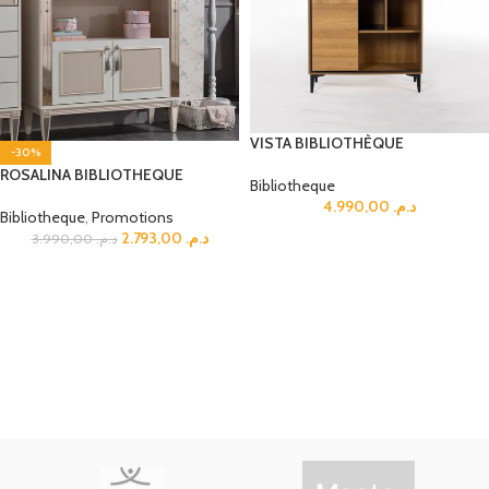
VISTA BIBLIOTHÈQUE
-30%
ROSALINA BIBLIOTHEQUE
Bibliotheque
4.990,00
د.م.
Bibliotheque
,
Promotions
2.793,00
د.م.
3.990,00
د.م.