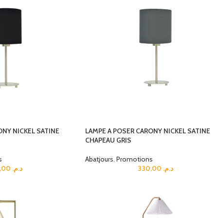
ONY NICKEL SATINE
LAMPE A POSER CARONY NICKEL SATINE
CHAPEAU GRIS
s
Abatjours
,
Promotions
330,00
د.م.
330,00
د.م.