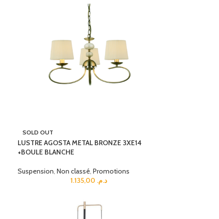
SOLD OUT
LUSTRE AGOSTA METAL BRONZE 3XE14
+BOULE BLANCHE
Suspension
,
Non classé
,
Promotions
1.135,00
د.م.