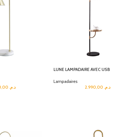
LUNE LAMPADAIRE AVEC USB
Lampadaires
1.490,00
د.م.
2.990,00
د.م.