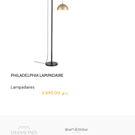
PHILADELPHIA LAMPADAIRE
Lampadaires
2.490,00
د.م.