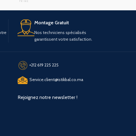
Montage Gratuit
otre
Nos techniciens spécialisés
garantissent votre satisfaction.
+212 619 225 225
Service.client@istikbal.co.ma
Rejoignez notre newsletter !