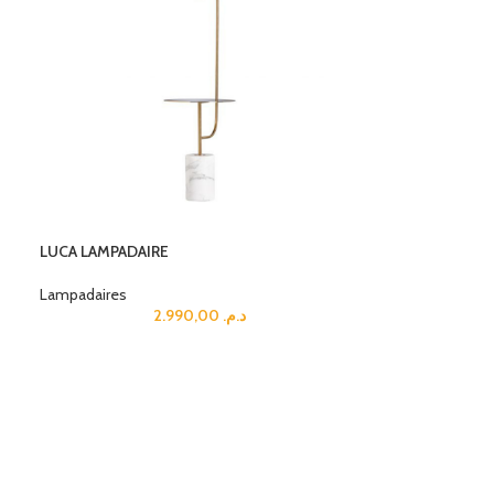
LUCA LAMPADAIRE
Lampadaires
2.990,00
د.م.