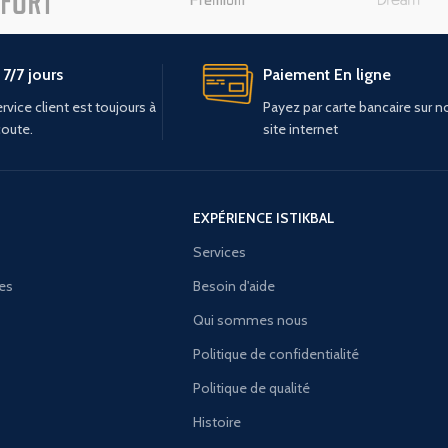
7/7 jours
Paiement En ligne
rvice client est toujours à
Payez par carte bancaire sur n
coute.
site internet
EXPÉRIENCE ISTIKBAL
Services
ies
Besoin d'aide
Qui sommes nous
Politique de confidentialité
Politique de qualité
Histoire