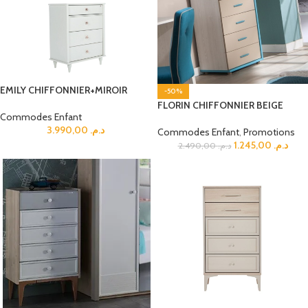
EMILY CHIFFONNIER+MIROIR
-50%
FLORIN CHIFFONNIER BEIGE
Commodes Enfant
3.990,00
د.م.
Commodes Enfant
,
Promotions
1.245,00
د.م.
2.490,00
د.م.