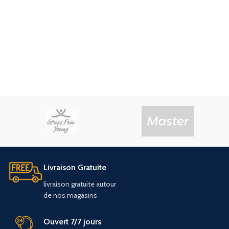
Livraison Gratuite
livraison
gratuite
autour
de
nos
magasins
Ouvert 7/7 jours