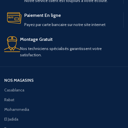
Notre service client est toujours à votre écoute.
Paiement En ligne
Payez par carte bancaire sur notre site internet
Montage Gratuit
Nos techniciens spécialisés garantissent votre
satisfaction.
NOS MAGASINS
Casablanca
Rabat
Mohammedia
El Jadida