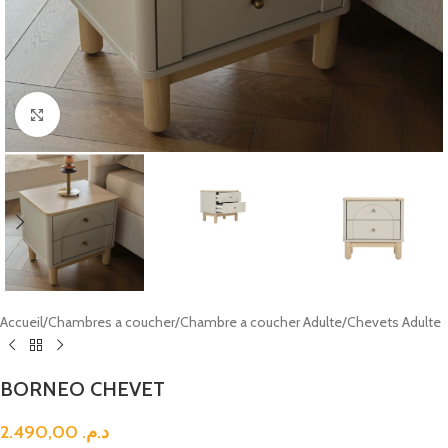
Click to enlarge
Accueil
/
Chambres a coucher
/
Chambre a coucher Adulte
/
Chevets Adulte
BORNEO CHEVET
2.490,00
د.م.