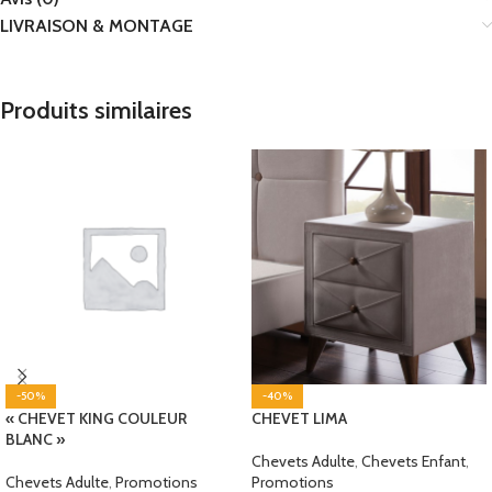
LIVRAISON & MONTAGE
Produits similaires
-50%
-40%
« CHEVET KING COULEUR
CHEVET LIMA
BLANC »
Chevets Adulte
,
Chevets Enfant
,
Chevets Adulte
,
Promotions
Promotions