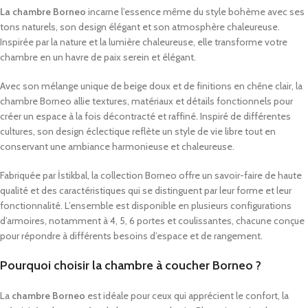
La chambre Borneo
incarne l’essence même du style bohème avec ses
tons naturels, son design élégant et son atmosphère chaleureuse.
Inspirée par la nature et la lumière chaleureuse, elle transforme votre
chambre en un havre de paix serein et élégant.
Avec son mélange unique de beige doux et de finitions en chêne clair, la
chambre Borneo allie textures, matériaux et détails fonctionnels pour
créer un espace à la fois décontracté et raffiné. Inspiré de différentes
cultures, son design éclectique reflète un style de vie libre tout en
conservant une ambiance harmonieuse et chaleureuse.
Fabriquée par İstikbal, la collection Borneo offre un savoir-faire de haute
qualité et des caractéristiques qui se distinguent par leur forme et leur
fonctionnalité. L’ensemble est disponible en plusieurs configurations
d’armoires, notamment à 4, 5, 6 portes et coulissantes, chacune conçue
pour répondre à différents besoins d’espace et de rangement.
Pourquoi choisir la chambre à coucher Borneo ?
La
chambre Borneo
est idéale pour ceux qui apprécient le confort, la