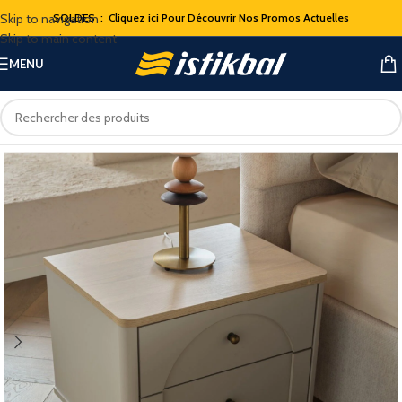
Skip to navigation
SOLDES : Cliquez ici Pour Découvrir Nos Promos Actuelles
Skip to main content
MENU