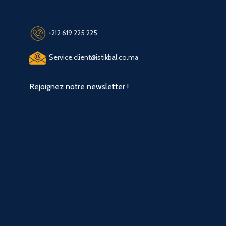
+212 619 225 225
Service.client@istikbal.co.ma
Rejoignez notre newsletter !