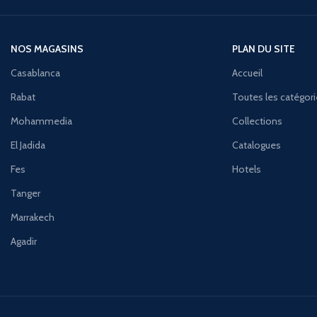
NOS MAGASINS
PLAN DU SITE
Casablanca
Accueil
Rabat
Toutes les catégor
Mohammedia
Collections
El Jadida
Catalogues
Fes
Hotels
Tanger
Marrakech
Agadir