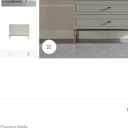
Click to enlarge
Chambre Briella