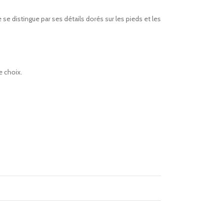
 distingue par ses détails dorés sur les pieds et les
e choix.