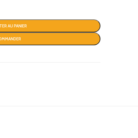
TER AU PANIER
OMMANDER