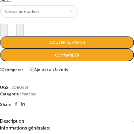
-
+
AJOUTER AU PANIER
COMMANDER
comparer
Ajouter au favoris
UGS :
5060651
Catégorie :
Matelas
Share:
Description
Informations générales: