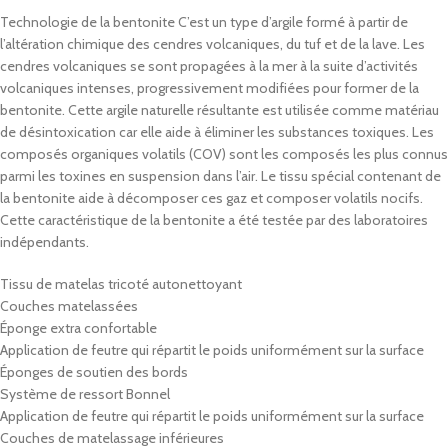
Technologie de la bentonite C’est un type d’argile formé à partir de
l’altération chimique des cendres volcaniques, du tuf et de la lave. Les
cendres volcaniques se sont propagées à la mer à la suite d’activités
volcaniques intenses, progressivement modifiées pour former de la
bentonite. Cette argile naturelle résultante est utilisée comme matériau
de désintoxication car elle aide à éliminer les substances toxiques. Les
composés organiques volatils (COV) sont les composés les plus connus
parmi les toxines en suspension dans l’air. Le tissu spécial contenant de
la bentonite aide à décomposer ces gaz et composer volatils nocifs.
Cette caractéristique de la bentonite a été testée par des laboratoires
indépendants.
Tissu de matelas tricoté autonettoyant
Couches matelassées
Éponge extra confortable
Application de feutre qui répartit le poids uniformément sur la surface
Éponges de soutien des bords
Système de ressort Bonnel
Application de feutre qui répartit le poids uniformément sur la surface
Couches de matelassage inférieures