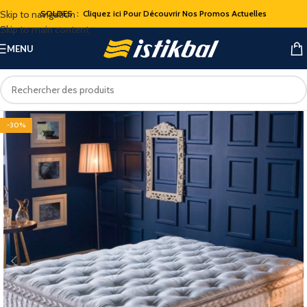
Skip to navigation
SOLDES : Cliquez ici Pour Découvrir Nos Promos Actuelles
Skip to main content
MENU
-30%