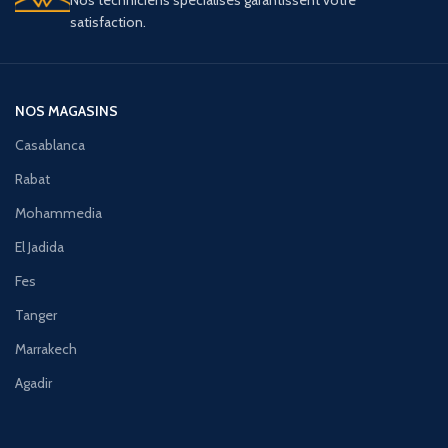
satisfaction.
NOS MAGASINS
Casablanca
Rabat
Mohammedia
El Jadida
Fes
Tanger
Marrakech
Agadir