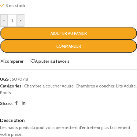
3 en stock
-
+
AJOUTER AU PANIER
COMMANDER
comparer
Ajouter au favoris
UGS :
5070718
Catégories :
Chambre a coucher Adulte
,
Chambres a coucher
,
Lits Adulte
,
Poufs
Share:
Description
Les hauts pieds du pouf vous permettent d’entretenir plus facilement
votre pièce
.