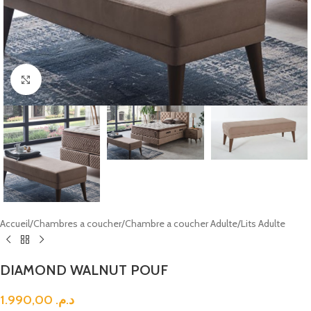
Click to enlarge
Accueil
/
Chambres a coucher
/
Chambre a coucher Adulte
/
Lits Adulte
DIAMOND WALNUT POUF
1.990,00
د.م.