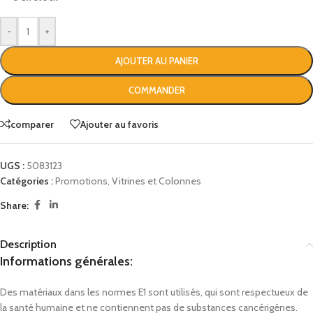
-
+
AJOUTER AU PANIER
COMMANDER
comparer
Ajouter au favoris
UGS :
5083123
Catégories :
Promotions
,
Vitrines et Colonnes
Share:
Description
Informations générales:
Des matériaux dans les normes E1 sont utilisés, qui sont respectueux de
la santé humaine et ne contiennent pas de substances cancérigènes.