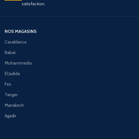
satisfaction.
NOS MAGASINS
Casablanca
Rabat
Mohammedia
El Jadida
Fes
Tanger
Marrakech
Agadir