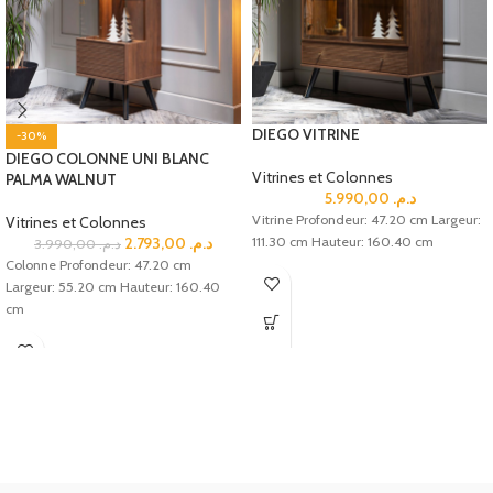
DIEGO VITRINE
-30%
DIEGO COLONNE UNI BLANC
Vitrines et Colonnes
PALMA WALNUT
5.990,00
د.م.
Vitrine Profondeur: 47.20 cm Largeur:
Vitrines et Colonnes
2.793,00
د.م.
111.30 cm Hauteur: 160.40 cm
3.990,00
د.م.
Colonne Profondeur: 47.20 cm
Largeur: 55.20 cm Hauteur: 160.40
cm