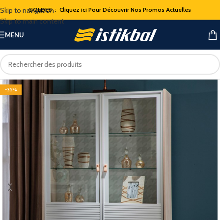
Skip to navigation
SOLDES : Cliquez ici Pour Découvrir Nos Promos Actuelles
Skip to main content
MENU
-35%