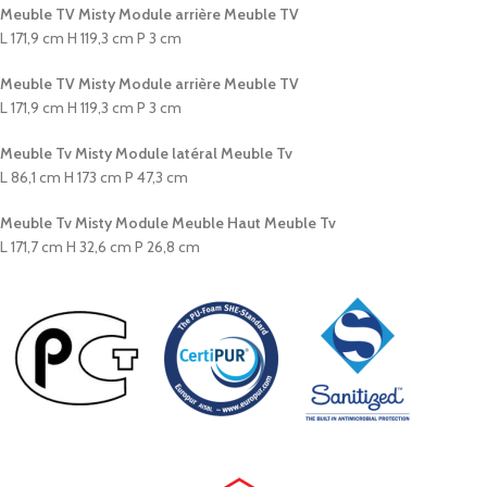
Meuble TV Misty Module arrière Meuble TV
L 171,9 cm H 119,3 cm P 3 cm
Meuble TV Misty Module arrière Meuble TV
L 171,9 cm H 119,3 cm P 3 cm
Meuble Tv Misty Module latéral Meuble Tv
L 86,1 cm H 173 cm P 47,3 cm
Meuble Tv Misty Module Meuble Haut Meuble Tv
L 171,7 cm H 32,6 cm P 26,8 cm