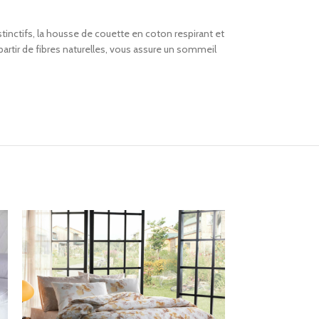
stinctifs, la housse de couette en coton respirant et
à partir de fibres naturelles, vous assure un sommeil