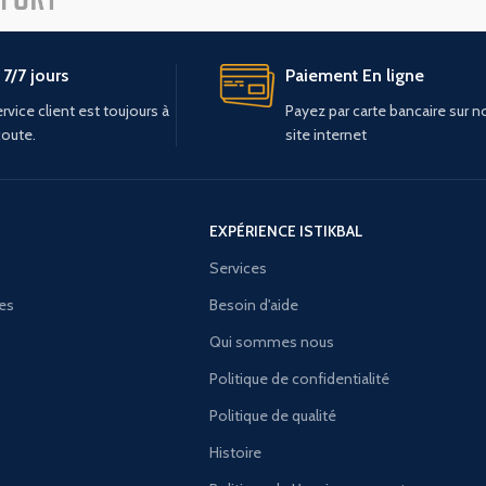
7/7 jours
Paiement En ligne
rvice client est toujours à
Payez par carte bancaire sur n
coute.
site internet
EXPÉRIENCE ISTIKBAL
Services
ies
Besoin d'aide
Qui sommes nous
Politique de confidentialité
Politique de qualité
Histoire