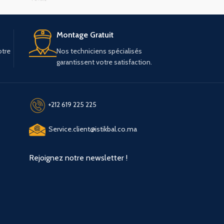
Montage Gratuit
otre
Nos techniciens spécialisés
garantissent votre satisfaction.
+212 619 225 225
Service.client@istikbal.co.ma
Rejoignez notre newsletter !