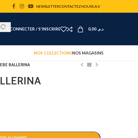
NEWSLETTER
CONTACTEZ NOUS
S.A.V
SE CONNECTER / S'INSCRIRE
0,00
د.م.
NOS COLLECTIONS
NOS MAGASINS
EBE BALLERINA
LLERINA