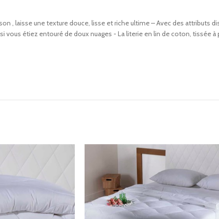
n , laisse une texture douce, lisse et riche ultime – Avec des attributs di
e si vous étiez entouré de doux nuages ​​- La literie en lin de coton, tissée 