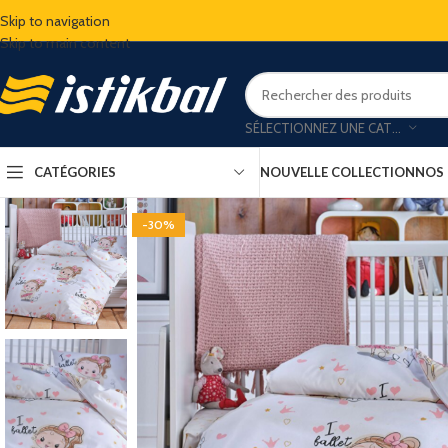
Skip to navigation
Skip to main content
SÉLECTIONNEZ UNE CATÉGORIE
CATÉGORIES
NOUVELLE COLLECTION
NOS
-30%