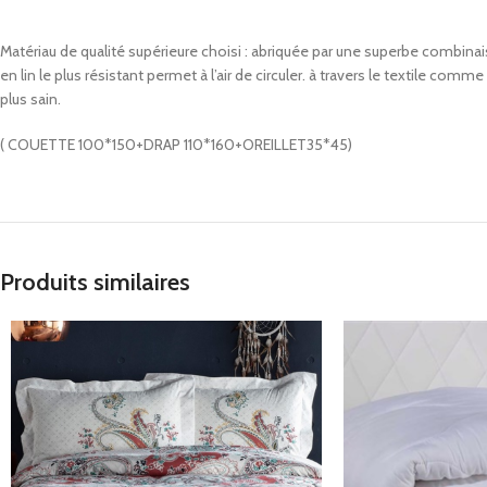
Matériau de qualité supérieure choisi : abriquée par une superbe combinaiso
en lin le plus résistant permet à l’air de circuler. à travers le textile comm
plus sain.
( COUETTE 100*150+DRAP 110*160+OREILLET35*45)
Produits similaires