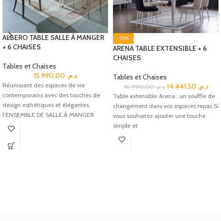
ALBERO TABLE SALLE À MANGER
-15%
+ 6 CHAISES
ARENA TABLE EXTENSIBLE + 6
CHAISES
Tables et Chaises
15.990,00
د.م.
Tables et Chaises
Réunissant des espaces de vie
14.441,50
د.م.
16.990,00
د.م.
contemporains avec des touches de
Table extensible Arena : un souffle de
design esthétiques et élégantes,
changement dans vos espaces repas Si
l’ENSEMBLE DE SALLE À MANGER
vous souhaitez ajouter une touche
ALBERO
simple et