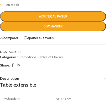
1 en stock
AJOUTER AU PANIER
COMMANDER
comparer
Ajouter au favoris
UGS :
5011056
Catégories :
Promotions
,
Tables et Chaises
Share:
Description
Table
extensible
Profondeur:
90.00 cm