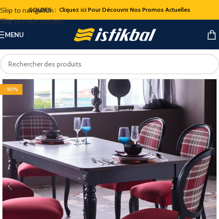
Skip to navigation
SOLDES : Cliquez ici Pour Découvrir Nos Promos Actuelles
Skip to main content
MENU
-50%