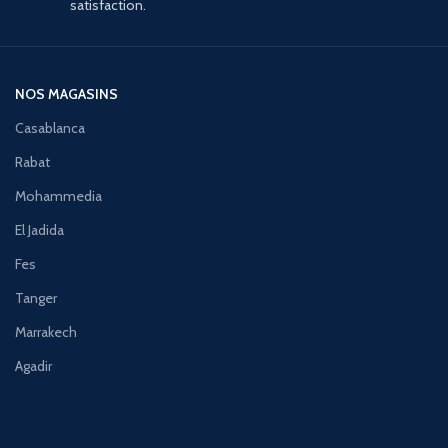
satisfaction.
NOS MAGASINS
Casablanca
Rabat
Mohammedia
El Jadida
Fes
Tanger
Marrakech
Agadir