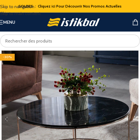
Skip to navigation
SOLDES : Cliquez ici Pour Découvrir Nos Promos Actuelles
Skip to main content
MENU
-30%