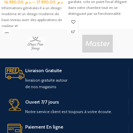
16.990,00
د.م.
–
17.990,00
د.م.
gardiste, crée un point focal élégant
dans votre chambre tout en se
Informations générales Il a un design
distinguant par sa fonctionnalité.
moderne et un design moderne de
haut niveau avec des applications de
couleur et
Livraison Gratuite
livraison
gratuite
autour
de
nos
magasins
Ouvert 7/7 jours
Notre service client est toujours à votre écoute.
Paiement En ligne