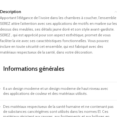
Description
Apportant l’élégance de l’ivoire dans les chambres à coucher, l’ensemble
SEREZ attire l’attention avec ses applications de motifs en marbre sur les
dessus des meubles, ses détails jaune doré et son style avant-gardiste.
SEREZ , qui est apprécié pour son aspect esthétique, promet de vous
faciliter la vie avec ses caractéristiques fonctionnelles. Vous pouvez
inclure en toute sécurité cet ensemble, qui est fabriqué avec des
matériaux respectueux de la santé, dans votre décoration.
Informations générales
Il a un design moderne et un design moderne de haut niveau avec
des applications de couleur et des matériaux utilisés.
Des matériaux respectueux de la santé humaine et ne contenant pas
de substances cancérigènes sont utilisés dans les normes E1. Ces
matériaux résistent aux rayures, aux frottements et aux brûlures en