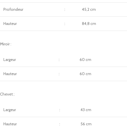
Profondeur
:
45,2 cm
Hauteur
:
84,8 cm
Miroir :
Largeur
:
60 cm
Hauteur
:
60 cm
Chevet ;
Largeur
:
43 cm
Hauteur
:
56 cm