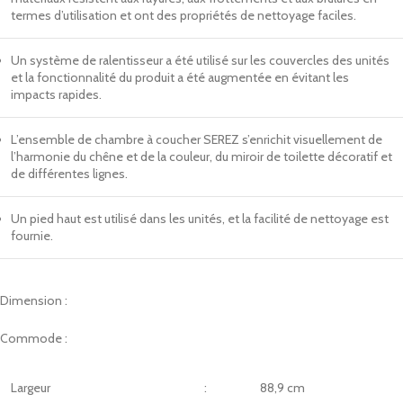
termes d’utilisation et ont des propriétés de nettoyage faciles.
Un système de ralentisseur a été utilisé sur les couvercles des unités
et la fonctionnalité du produit a été augmentée en évitant les
impacts rapides.
L’ensemble de chambre à coucher SEREZ s’enrichit visuellement de
l’harmonie du chêne et de la couleur, du miroir de toilette décoratif et
de différentes lignes.
Un pied haut est utilisé dans les unités, et la facilité de nettoyage est
fournie.
Dimension :
Commode :
Largeur
:
88,9 cm