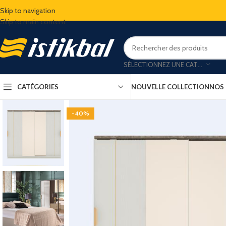
Skip to navigation
Skip to main content
SÉLECTIONNEZ UNE CATÉGORIE
CATÉGORIES
NOUVELLE COLLECTION
NOS
-40%