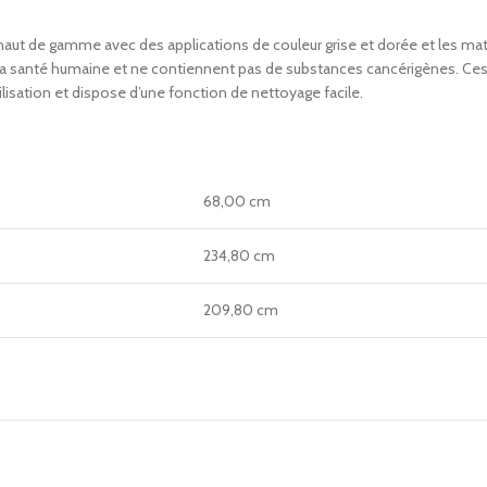
haut de gamme avec des applications de couleur grise et dorée et les maté
e la santé humaine et ne contiennent pas de substances cancérigènes. Ce
tilisation et dispose d’une fonction de nettoyage facile.
68,00 cm
234,80 cm
209,80 cm