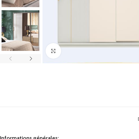
Click to enlarge
Informations générales: