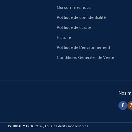
Qui sommes nous
Politique de confidentialité
Politique de qualité
Histoire
Politique de L'environnement
Conditions Générales de Vente
Nos mé
ISTIKBAL MAROC
2026, Tous les droits sont réservés