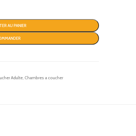
TER AU PANIER
OMMANDER
ucher Adulte
,
Chambres a coucher