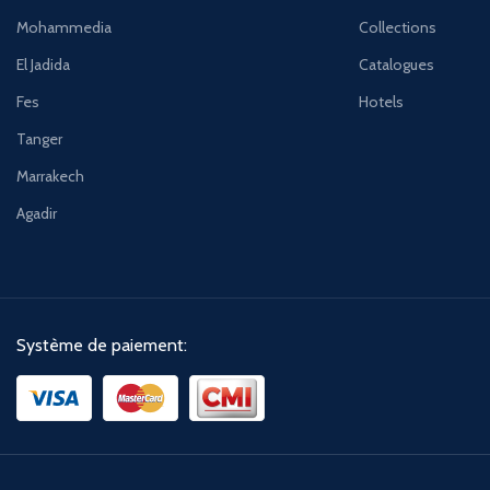
Mohammedia
Collections
El Jadida
Catalogues
Fes
Hotels
Tanger
Marrakech
Agadir
Système de paiement: