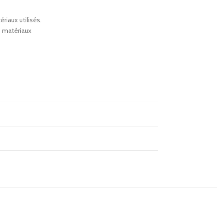
riaux utilisés.
s matériaux