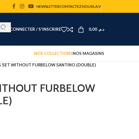
NEWSLETTER
CONTACTEZ NOUS
S.A.V
SE CONNECTER / S'INSCRIRE
0,00
د.م.
NOS COLLECTIONS
NOS MAGASINS
G SET WITHOUT FURBELOW SANTINO (DOUBLE)
WITHOUT FURBELOW
LE)