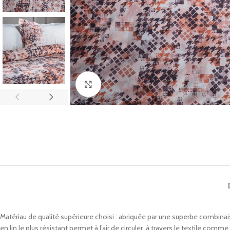
Click to enlarge
Matériau de qualité supérieure choisi : abriquée par une superbe combinaiso
en lin le plus résistant permet à l’air de circuler. à travers le textile comm