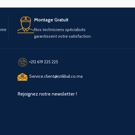
Montage Gratuit
otre
Nos techniciens spécialisés
garantissent votre satisfaction.
+212 619 225 225
Service.client@istikbal.co.ma
Rejoignez notre newsletter !