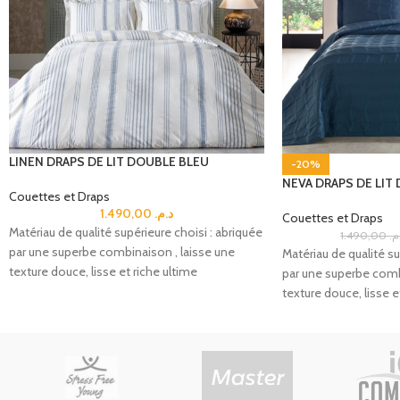
LINEN DRAPS DE LIT DOUBLE BLEU
-20%
NEVA DRAPS DE LIT
Couettes et Draps
1.490,00
د.م.
Couettes et Draps
Matériau de qualité supérieure choisi : abriquée
1.490,00
.م
par une superbe combinaison , laisse une
Matériau de qualité su
texture douce, lisse et riche ultime
par une superbe comb
texture douce, lisse e