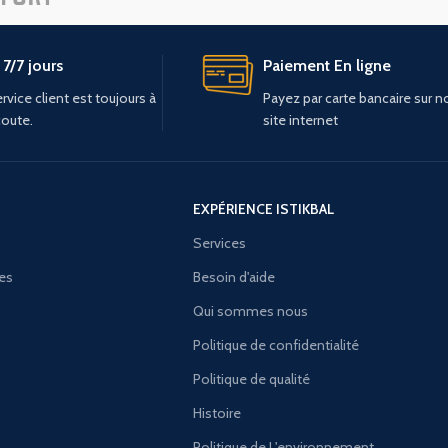
7/7 jours
Paiement En ligne
rvice client est toujours à
Payez par carte bancaire sur n
coute.
site internet
EXPÉRIENCE ISTIKBAL
Services
ies
Besoin d'aide
Qui sommes nous
Politique de confidentialité
Politique de qualité
Histoire
Politique de L'environnement