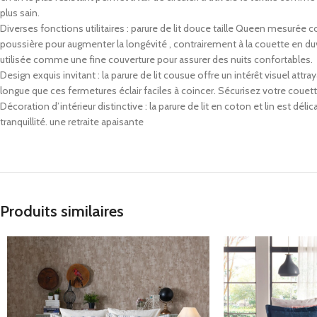
plus sain.
Diverses fonctions utilitaires : parure de lit douce taille Queen mesurée
poussière pour augmenter la longévité , contrairement à la couette en du
utilisée comme une fine couverture pour assurer des nuits confortables.
Design exquis invitant : la parure de lit cousue offre un intérêt visuel attra
longue que ces fermetures éclair faciles à coincer. Sécurisez votre couett
Décoration d’intérieur distinctive : la parure de lit en coton et lin est
tranquillité. une retraite apaisante
Produits similaires