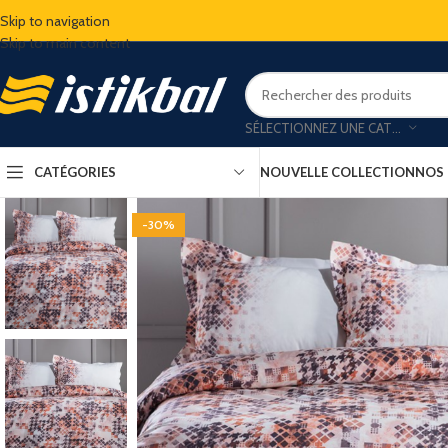
Skip to navigation
Skip to main content
SÉLECTIONNEZ UNE CATÉGORIE
CATÉGORIES
NOUVELLE COLLECTION
NOS
-30%