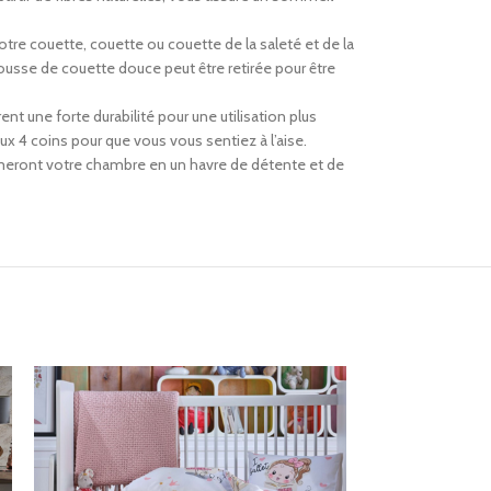
otre couette, couette ou couette de la saleté et de la
ousse de couette douce peut être retirée pour être
rent une forte durabilité pour une utilisation plus
ux 4 coins pour que vous vous sentiez à l’aise.
formeront votre chambre en un havre de détente et de