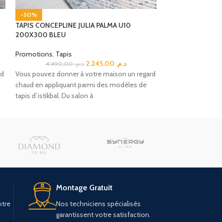
-50%
-50%
TAPIS CONCEPLINE JULIA PALMA U10
TAPIS CONCEPTLI
200X300 BLEU
150X230 CREAM
Promotions
,
Tapis
Promotions
,
Tapi
2.245,00
د.م.
4.490,00
د.م.
rd
Vous pouvez donner à votre maison un regard
Vous pouvez donne
chaud en appliquant parmi des modèles de
chaud en appliqu
tapis d’istikbal. Du salon à
tapis d’istikbal. D
Montage Gratuit
otre
Nos techniciens spécialisés
garantissent votre satisfaction.