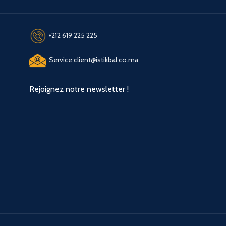
+212 619 225 225
Service.client@istikbal.co.ma
Rejoignez notre newsletter !