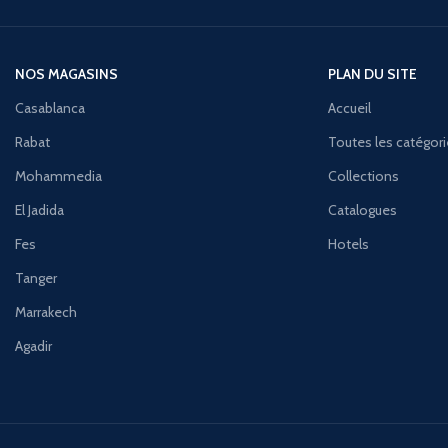
NOS MAGASINS
PLAN DU SITE
Casablanca
Accueil
Rabat
Toutes les catégor
Mohammedia
Collections
El Jadida
Catalogues
Fes
Hotels
Tanger
Marrakech
Agadir