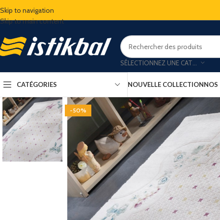
Skip to navigation
Skip to main content
SÉLECTIONNEZ UNE CATÉGORIE
CATÉGORIES
NOUVELLE COLLECTION
NOS
-50%