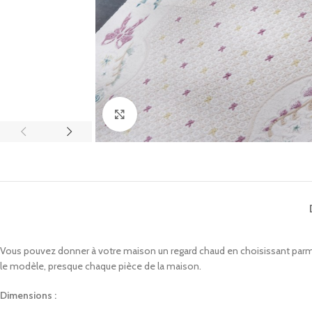
Click to enlarge
Vous pouvez donner à votre maison un regard chaud en choisissant parmi 
le modèle, presque chaque pièce de la maison.
Dimensions :