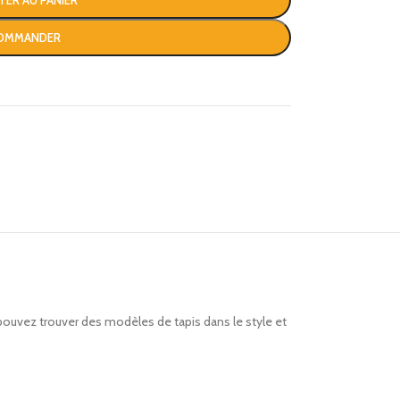
TER AU PANIER
OMMANDER
pouvez trouver des modèles de tapis dans le style et