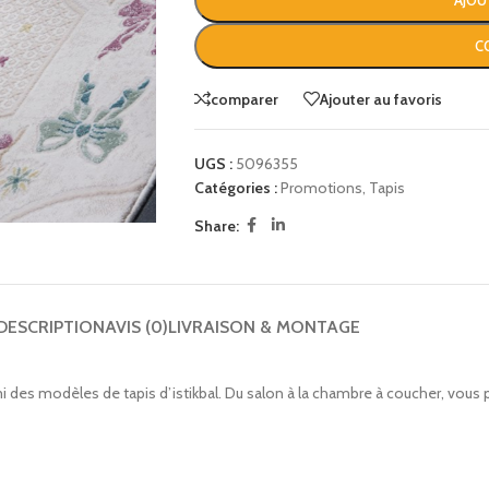
AJOU
C
comparer
Ajouter au favoris
UGS :
5096355
Catégories :
Promotions
,
Tapis
Share:
DESCRIPTION
AVIS (0)
LIVRAISON & MONTAGE
des modèles de tapis d’istikbal. Du salon à la chambre à coucher, vous 