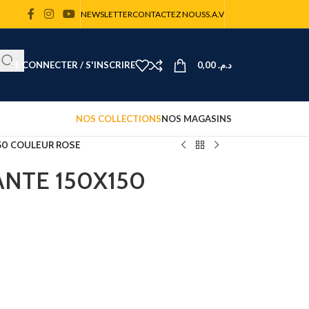
NEWSLETTER
CONTACTEZ NOUS
S.A.V
SE CONNECTER / S'INSCRIRE
0,00
د.م.
NOS COLLECTIONS
NOS MAGASINS
150 COULEUR ROSE
ANTE 150X150