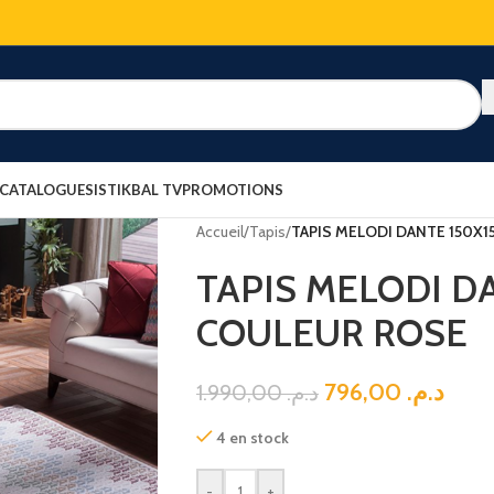
 CATALOGUES
ISTIKBAL TV
PROMOTIONS
Accueil
/
Tapis
/
TAPIS MELODI DANTE 150X
TAPIS MELODI D
COULEUR ROSE
796,00
د.م.
1.990,00
د.م.
4 en stock
-
+