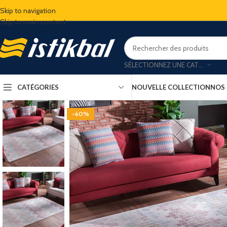
Skip to navigation
Skip to main content
SÉLECTIONNEZ UNE CATÉGORIE
CATÉGORIES
NOUVELLE COLLECTION
NOS
-60%