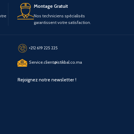
Montage Gratuit
otre
Nos techniciens spécialisés
garantissent votre satisfaction.
+212 619 225 225
Service.client@istikbal.co.ma
Rejoignez notre newsletter !