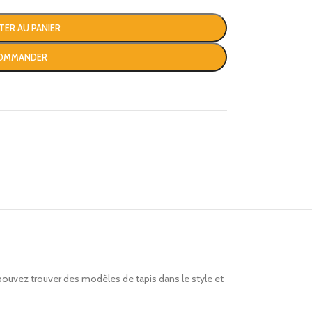
TER AU PANIER
OMMANDER
pouvez trouver des modèles de tapis dans le style et