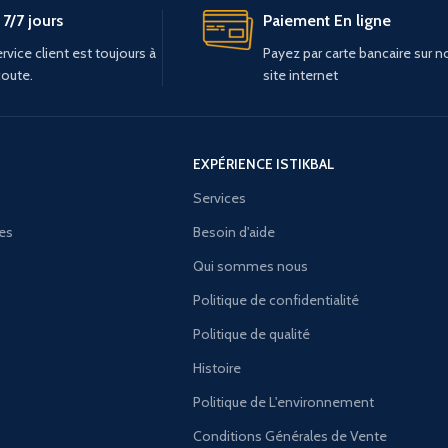
7/7 jours
Paiement En ligne
rvice client est toujours à
Payez par carte bancaire sur n
coute.
site internet
EXPÉRIENCE ISTIKBAL
Services
ies
Besoin d'aide
Qui sommes nous
Politique de confidentialité
Politique de qualité
Histoire
Politique de L'environnement
Conditions Générales de Vente