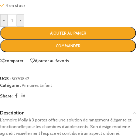
4 en stock
-
+
AJOUTER AU PANIER
COMMANDER
comparer
Ajouter au favoris
UGS :
5070842
Catégorie :
Armoires Enfant
Share:
Description
L’armoire Molly à 3 portes offre une solution de rangement élégante et
fonctionnelle pour les chambres d’adolescents. Son design moderne
agrandit visuellement l’espace et contribue à un aspect ordonné.