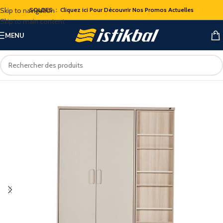
Skip to navigation
SOLDES : Cliquez ici Pour Découvrir Nos Promos Actuelles
Skip to main content
MENU