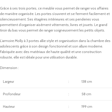
Grâce à ses trois portes, ce meuble vous permet de ranger vos affaires
de manière organisée. Les portes s’ouvrent et se ferment facilement et
silencieusement. Ses étagères intérieures et ses penderies vous
permettent d’organiser aisément vêtements, livres et jouets. Le grand
tiroir du bas vous permet de ranger soigneusement les petits objets.
L’armoire Molly à 3 portes allie style et organisation dans la chambre des
adolescents grâce à son design fonctionnel et son allure moderne.
Fabriquée avec des matériaux de haute qualité et une construction
robuste, elle est idéale pour une utilisation durable.
Dimension :
Largeur
:
138 cm
Profondeur
:
58 cm
Hauteur
:
199 cm