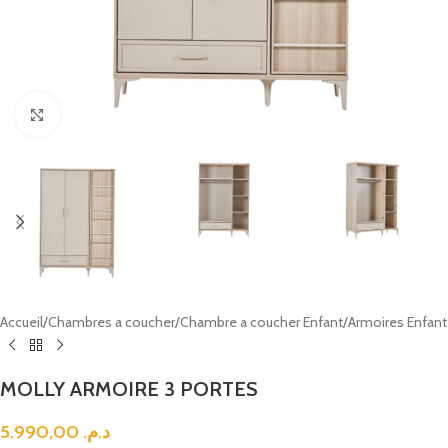
Click to enlarge
Accueil
/
Chambres a coucher
/
Chambre a coucher Enfant
/
Armoires Enfant
MOLLY ARMOIRE 3 PORTES
5.990,00
د.م.