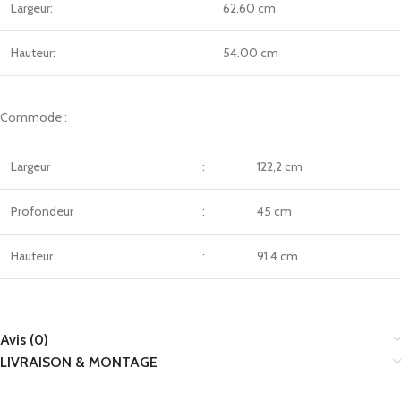
Largeur:
62.60 cm
Hauteur:
54.00 cm
Commode :
Largeur
:
122,2 cm
Profondeur
:
45 cm
Hauteur
:
91,4 cm
Avis (0)
LIVRAISON & MONTAGE