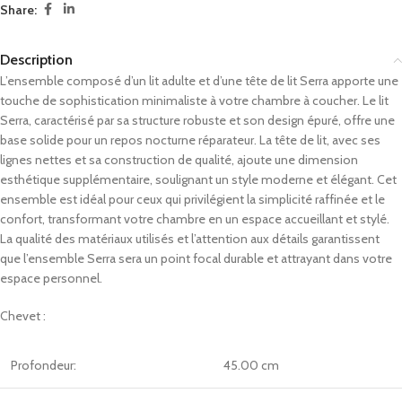
Share:
Description
L’ensemble composé d’un lit adulte et d’une tête de lit Serra apporte une
touche de sophistication minimaliste à votre chambre à coucher. Le lit
Serra, caractérisé par sa structure robuste et son design épuré, offre une
base solide pour un repos nocturne réparateur. La tête de lit, avec ses
lignes nettes et sa construction de qualité, ajoute une dimension
esthétique supplémentaire, soulignant un style moderne et élégant. Cet
ensemble est idéal pour ceux qui privilégient la simplicité raffinée et le
confort, transformant votre chambre en un espace accueillant et stylé.
La qualité des matériaux utilisés et l’attention aux détails garantissent
que l’ensemble Serra sera un point focal durable et attrayant dans votre
espace personnel.
Chevet :
Profondeur:
45.00 cm