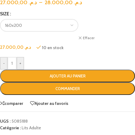
27.000,00
د.م.
–
28.000,00
د.م.
SIZE
Effacer
27.000,00
د.م.
10 en stock
-
+
AJOUTER AU PANIER
COMMANDER
comparer
Ajouter au favoris
UGS :
5085188
Catégorie :
Lits Adulte