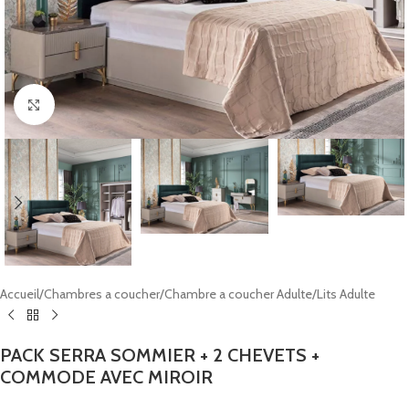
Click to enlarge
Accueil
/
Chambres a coucher
/
Chambre a coucher Adulte
/
Lits Adulte
PACK SERRA SOMMIER + 2 CHEVETS +
COMMODE AVEC MIROIR