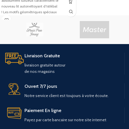
absolument luxueux caractérisent le
nouveau lit autonettoyant d’Istikbal
! Les motifs géométriques spéciaux
dans le
Livraison Gratuite
livraison
gratuite
autour
de
nos
magasins
Ouvert 7/7 jours
Notre service client est toujours à votre écoute.
Paiement En ligne
Payez par carte bancaire sur notre site internet